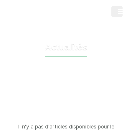
CPB Market
Open m
Actualités
Il n'y a pas d'articles disponibles pour le