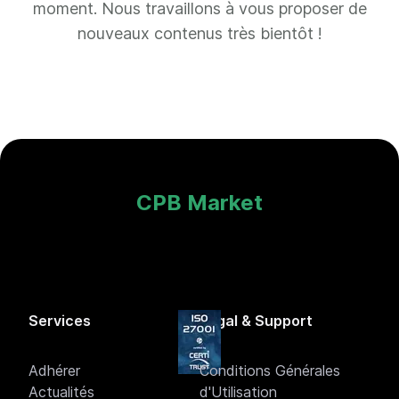
moment. Nous travaillons à vous proposer de
nouveaux contenus très bientôt !
CPB Market
Services
Légal & Support
Adhérer
Conditions Générales
Actualités
d'Utilisation